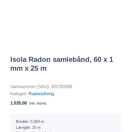
Isola Radon samlebånd, 60 x 1
mm x 25 m
Varenummer (SKU):
352781806
Kategori:
Radonsikring
1.035,00
inkl. moms
Bredde:
0,060 m
Længde:
25 m