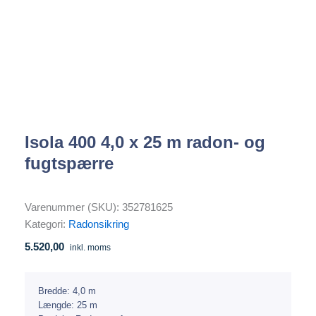
Isola 400 4,0 x 25 m radon- og
fugtspærre
Varenummer (SKU):
352781625
Kategori:
Radonsikring
5.520,00
inkl. moms
Bredde:
4,0 m
Længde:
25 m