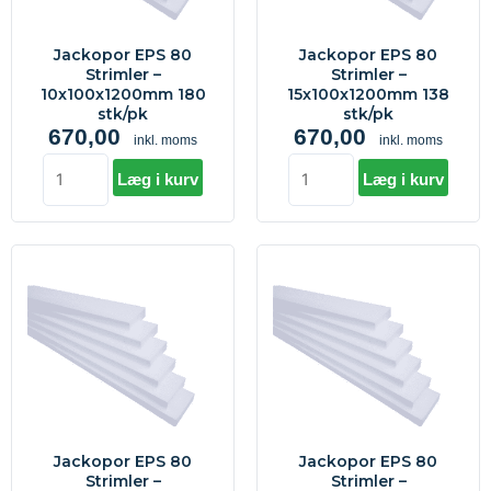
180
138
stk/pk
stk/pk
Jackopor EPS 80
Jackopor EPS 80
antal
antal
Strimler –
Strimler –
10x100x1200mm 180
15x100x1200mm 138
stk/pk
stk/pk
670,00
670,00
inkl. moms
inkl. moms
Læg i kurv
Læg i kurv
Jackopor
Jackopor
EPS
EPS
80
80
Strimler
Strimler
-
-
20x100x1200mm
20x120x1200mm
100
80
stk/pk
stk/pk
Jackopor EPS 80
Jackopor EPS 80
antal
antal
Strimler –
Strimler –