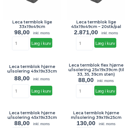
antal
Leca termblok lige
Leca termblok lige
33x19x49cm
45x19x49cm – 20stk/pal
98,00
2.871,00
inkl. moms
inkl. moms
Læg i kurv
Læg i kurv
Leca
Leca
Leca termblok flex hjørne
termblok
termblok
Leca termblok hjørne
u/isolering 25x19x39cm (til
u/isolering 49x19x33cm
hjørne
flex
33, 35, 39cm sten)
88,00
88,00
inkl. moms
u/isolering
hjørne
inkl. moms
49x19x33cm
u/isolering
Læg i kurv
Læg i kurv
antal
25x19x39cm
(til
Leca
Leca
33,
Leca termblok hjørne
Leca termblok hjørne
termblok
termblok
35,
u/isolering 45x19x33cm
m/isolering 39x19x25cm
hjørne
hjørne
39cm
88,00
130,00
inkl. moms
inkl. moms
u/isolering
m/isolering
sten)