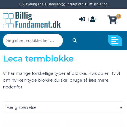
Gå
Levering i hele Danmark
Fri fragt ved 15 m³ isolering
til
0
indholdet
|
Søg
efter
produktet
Leca termblokke
her
…
Vi har mange forskellige typer af blokke. Hvis du er i tvivl
om hvilken type blokke du skal bruge så læs mere
nedenfor
Vælg størrelse
Leca
Leca