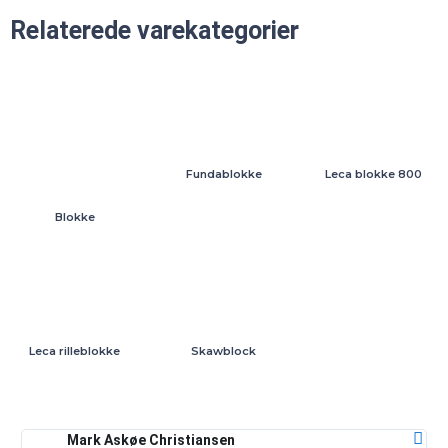
Relaterede varekategorier
Fundablokke
Leca blokke 800
Blokke
Leca rilleblokke
Skawblock
Mark Askøe Christiansen