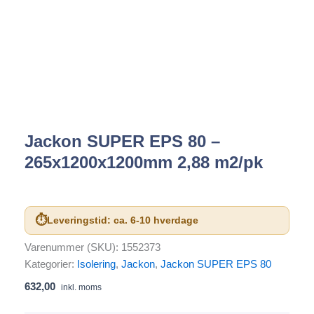
Jackon SUPER EPS 80 –
265x1200x1200mm 2,88 m2/pk
⏱
Leveringstid: ca. 6-10 hverdage
Varenummer (SKU):
1552373
Kategorier:
Isolering
,
Jackon
,
Jackon SUPER EPS 80
632,00
inkl. moms