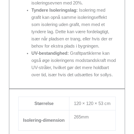
isoleringsevnen med 20%.
Tyndere Isoleringslag:
Isolering med
grafit kan opnå samme isoleringseffekt
som isolering uden grafit, men med et
tyndere lag. Dette kan være fordelagtigt,
især når pladsen er trang, eller hvis der er
behov for ekstra plads i bygningen.
UV-bestandighed:
Grafitpartiklerne kan
også øge isoleringens modstandskraft mod
UV-stråler, hvilket gør det mere holdbart
over tid, især hvis det udsættes for sollys.
Størrelse
120 × 120 × 53 cm
265mm
Isolering-dimension