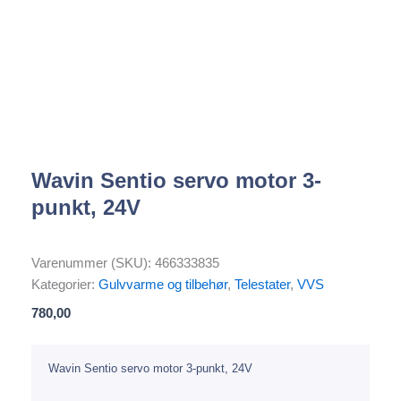
Wavin Sentio servo motor 3-
punkt, 24V
Varenummer (SKU):
466333835
Kategorier:
Gulvvarme og tilbehør
,
Telestater
,
VVS
780,00
Wavin Sentio servo motor 3-punkt, 24V