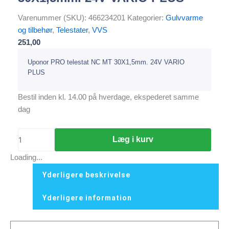
Varenummer (SKU):
466234201
Kategorier:
Gulvvarme
og tilbehør
,
Telestater
,
VVS
251,00
Uponor PRO telestat NC MT 30X1,5mm. 24V VARIO
PLUS
Bestil inden kl. 14.00 på hverdage, ekspederet samme
dag
Læg i kurv
Loading...
Yderligere beskrivelse
Yderligere information