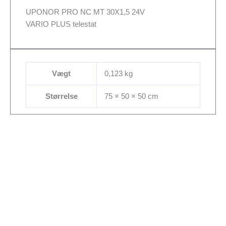
UPONOR PRO NC MT 30X1,5 24V
VARIO PLUS telestat
Vægt
0,123 kg
Størrelse
75 × 50 × 50 cm