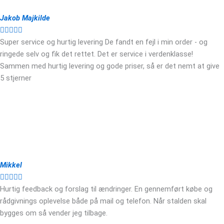
Jakob Majkilde





Super service og hurtig levering De fandt en fejl i min order - og
ringede selv og fik det rettet. Det er service i verdenklasse!
Sammen med hurtig levering og gode priser, så er det nemt at give
5 stjerner
Mikkel





Hurtig feedback og forslag til ændringer. En gennemført købe og
rådgivnings oplevelse både på mail og telefon. Når stalden skal
bygges om så vender jeg tilbage.