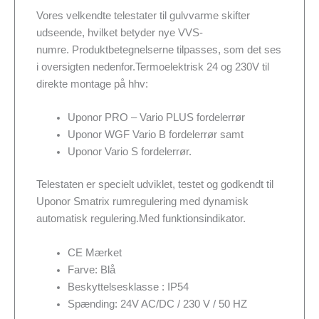
Vores velkendte telestater til gulvvarme skifter
udseende, hvilket betyder nye VVS-
numre. Produktbetegnelserne tilpasses, som det ses
i oversigten nedenfor.Termoelektrisk 24 og 230V til
direkte montage på hhv:
Uponor PRO – Vario PLUS fordelerrør
Uponor WGF Vario B fordelerrør samt
Uponor Vario S fordelerrør.
Telestaten er specielt udviklet, testet og godkendt til
Uponor Smatrix rumregulering med dynamisk
automatisk regulering.Med funktionsindikator.
CE Mærket
Farve: Blå
Beskyttelsesklasse : IP54
Spænding: 24V AC/DC / 230 V / 50 HZ