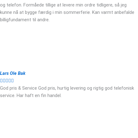
og telefon. Formåede tillige at levere min ordre tidligere, så jeg
kunne nå at bygge færdig i min sommerferie. Kan varmt anbefalde
billigfundament til andre.
Lars Ole Bak





God pris & Service God pris, hurtig levering og rigtig god telefonisk
service. Har haft en fin handel.