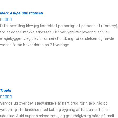
Mark Askøe Christiansen





Efter bestilling blev jeg kontaktet personligt af personalet (Tommy),
for at dobbelttjekke adressen. Der var lynhurtig levering, selv til
etagebyggeri. Jeg blev informeret omkring forsendelsen og havde
varene foran hoveddøren på 2 hverdage.
Troels





Service ud over det sædvanlige Har haft brug for hjælp, råd og
vejledning i forbindelse med køb og bygning af fundament til en
udestue. Altid super hjælpsomme, og god rådgivning både på mail