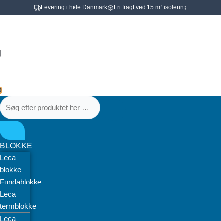
Gå
Levering i hele Danmark
Fri fragt ved 15 m³ isolering
til
Søg
Søg
Uponor
indholdet
efter
efter
PRO
produktet
produktet
telestat
|
her
her
NC
…
…
MT
30X1,5mm.
0
24V
VARIO
PLUS
antal
BLOKKE
Leca
blokke
Fundablokke
Leca
termblokke
Leca