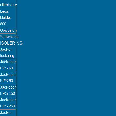
rilleblokke
Leca
blokke
800
Gasbeton
Skawblock
ISOLERING
Jackon
Isolering
Jackopor
EPS 60
Jackopor
EPS 80
Jackopor
EPS 150
Jackopor
EPS 250
Jackon