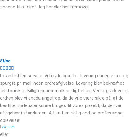
tingene til at ske ! Jeg handler her fremover
Stine





Uovertruffen service. Vi havde brug for levering dagen efter, og
spurgte pr. mail inden ordreafgivelse. Levering blev bekræftet
telefonisk af Billigfundament.dk hurtigt efter. Ved afgivelsen af
ordren blev vi endda ringet op, da de ville være sikre på, at de
bestilte materialer kunne bruges til vores projekt, da der var
afvigelser i standarden. Alt i alt en rigtig god og professionel
oplevelse!
Log ind
eller