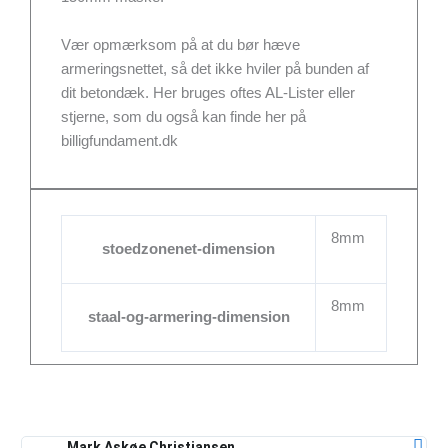
Vær opmærksom på at du bør hæve
armeringsnettet, så det ikke hviler på bunden af
dit betondæk. Her bruges oftes AL-Lister eller
stjerne, som du også kan finde her på
billigfundament.dk
8mm
stoedzonenet-dimension
8mm
staal-og-armering-dimension
Mark Askøe Christiansen