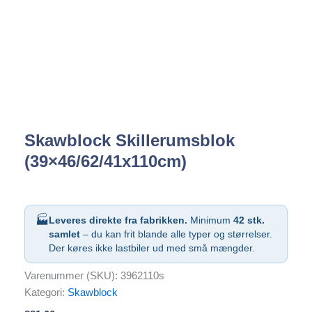
Skawblock Skillerumsblok
(39×46/62/41x110cm)
🏭
Leveres direkte fra fabrikken.
Minimum
42 stk.
samlet
– du kan frit blande alle typer og størrelser.
Der køres ikke lastbiler ud med små mængder.
Varenummer (SKU):
3962110s
Kategori:
Skawblock