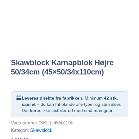
Skawblock Karnapblok Højre
50/34cm (45×50/34x110cm)
🏭
Leveres direkte fra fabrikken.
Minimum
42 stk.
samlet
– du kan frit blande alle typer og størrelser.
Der køres ikke lastbiler ud med små mængder.
Varenummer (SKU):
4550110h
Kategori:
Skawblock