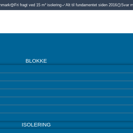
anmark
Fri fragt ved 15 m³ isolering
Alt til fundamentet siden 2016
Svar ma
BLOKKE
ISOLERING