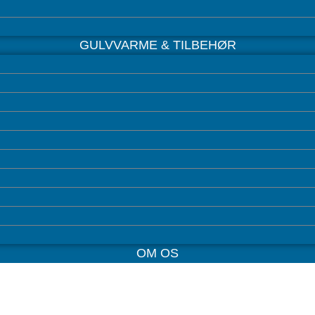
GULVVARME & TILBEHØR
OM OS