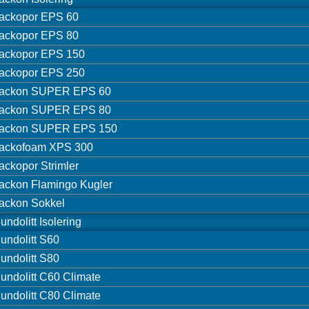
ackopor EPS 60
ackopor EPS 80
ackopor EPS 150
ackopor EPS 250
ackon SUPER EPS 60
ackon SUPER EPS 80
ackon SUPER EPS 150
ackofoam XPS 300
ackopor Strimler
ackon Flamingo Kugler
ackon Sokkel
undolitt Isolering
undolitt S60
undolitt S80
undolitt C60 Climate
undolitt C80 Climate