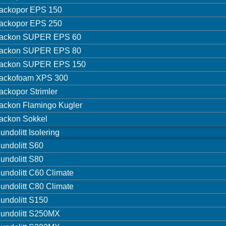
ackopor EPS 150
ackopor EPS 250
ackon SUPER EPS 60
ackon SUPER EPS 80
ackon SUPER EPS 150
ackofoam XPS 300
ackopor Strimler
ackon Flamingo Kugler
ackon Sokkel
undolitt Isolering
undolitt S60
undolitt S80
undolitt C60 Climate
undolitt C80 Climate
undolitt S150
undolitt S250MX