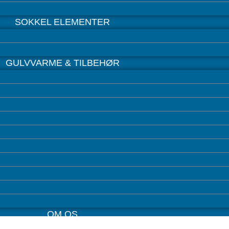
SOKKEL ELEMENTER
GULVVARME & TILBEHØR
OM OS