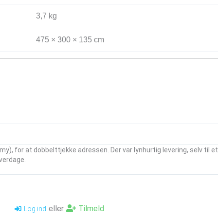
3,7 kg
475 × 300 × 135 cm
my), for at dobbelttjekke adressen. Der var lynhurtig levering, selv til 
verdage.
eller
Tilmeld
Log ind