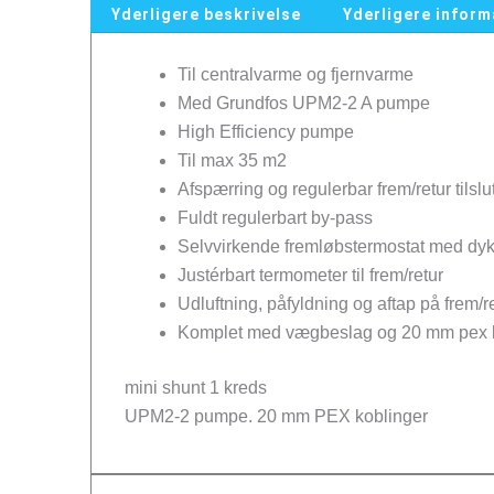
Yderligere beskrivelse
Yderligere inform
Til centralvarme og fjernvarme
Med Grundfos UPM2-2 A pumpe
High Efficiency pumpe
Til max 35 m2
Afspærring og regulerbar frem/retur tilslu
Fuldt regulerbart by-pass
Selvvirkende fremløbstermostat med dyk
Justérbart termometer til frem/retur
Udluftning, påfyldning og aftap på frem/r
Komplet med vægbeslag og 20 mm pex 
mini shunt 1 kreds
UPM2-2 pumpe. 20 mm PEX koblinger