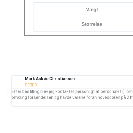
Vægt
Størrelse
Mark Askøe Christiansen





Efter bestilling blev jeg kontaktet personligt af personalet (Tom
omkring forsendelsen og havde varene foran hoveddøren på 2 h