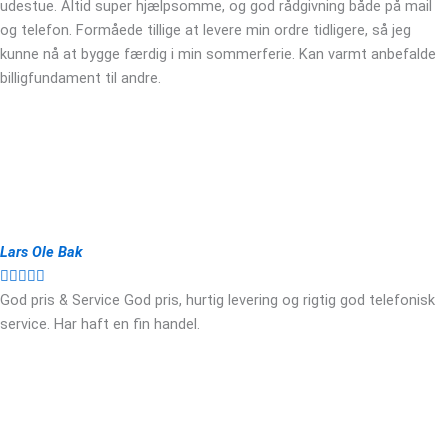
udestue. Altid super hjælpsomme, og god rådgivning både på mail
og telefon. Formåede tillige at levere min ordre tidligere, så jeg
kunne nå at bygge færdig i min sommerferie. Kan varmt anbefalde
billigfundament til andre.
Lars Ole Bak





God pris & Service God pris, hurtig levering og rigtig god telefonisk
service. Har haft en fin handel.