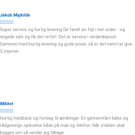
Jakob Majkilde





Super service og hurtig levering De fandt en fejl i min order - og
ringede selv og fik det rettet. Det er service i verdenklasse!
Sammen med hurtig levering og gode priser, så er det nemt at give
5 stjerner
Mikkel





Hurtig feedback og forslag til ændringer. En gennemført købe og
rådgivnings oplevelse både på mail og telefon. Når stalden skal
bygges om så vender jeg tilbage.