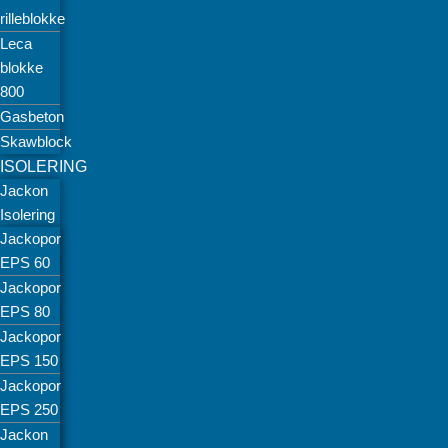
rilleblokke
Leca
blokke
800
Gasbeton
Skawblock
ISOLERING
Jackon
Isolering
Jackopor
EPS 60
Jackopor
EPS 80
Jackopor
EPS 150
Jackopor
EPS 250
Jackon