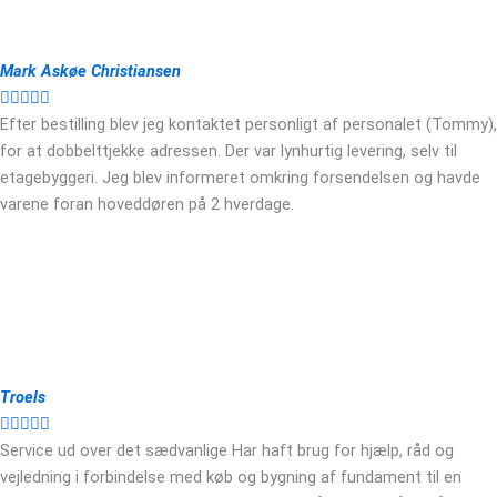
Mark Askøe Christiansen





Efter bestilling blev jeg kontaktet personligt af personalet (Tommy),
for at dobbelttjekke adressen. Der var lynhurtig levering, selv til
etagebyggeri. Jeg blev informeret omkring forsendelsen og havde
varene foran hoveddøren på 2 hverdage.
Troels





Service ud over det sædvanlige Har haft brug for hjælp, råd og
vejledning i forbindelse med køb og bygning af fundament til en