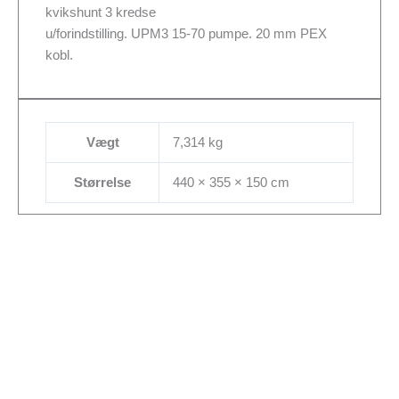
kvikshunt 3 kredse
u/forindstilling. UPM3 15-70 pumpe. 20 mm PEX
kobl.
Vægt
7,314 kg
Størrelse
440 × 355 × 150 cm