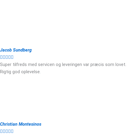
Jacob Sundberg





Super tilfreds med servicen og leveringen var præcis som lovet.
Rigtig god oplevelse.
Christian Montesinos




