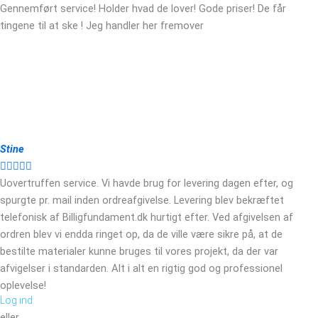
Gennemført service! Holder hvad de lover! Gode priser! De får
tingene til at ske ! Jeg handler her fremover
Stine





Uovertruffen service. Vi havde brug for levering dagen efter, og
spurgte pr. mail inden ordreafgivelse. Levering blev bekræftet
telefonisk af Billigfundament.dk hurtigt efter. Ved afgivelsen af
ordren blev vi endda ringet op, da de ville være sikre på, at de
bestilte materialer kunne bruges til vores projekt, da der var
afvigelser i standarden. Alt i alt en rigtig god og professionel
oplevelse!
Log ind
eller