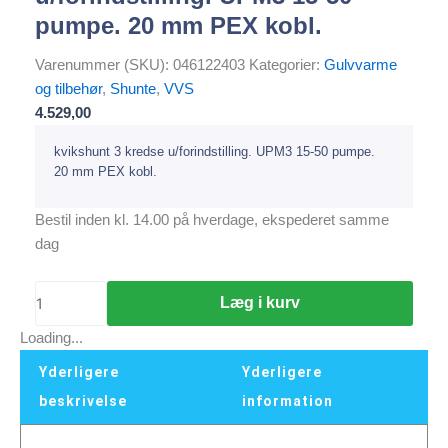
pumpe. 20 mm PEX kobl.
Varenummer (SKU):
046122403
Kategorier:
Gulvvarme
og tilbehør
,
Shunte
,
VVS
4.529,00
kvikshunt 3 kredse u/forindstilling. UPM3 15-50 pumpe.
20 mm PEX kobl.
Bestil inden kl. 14.00 på hverdage, ekspederet samme
dag
Læg i kurv
Loading...
Yderligere
Yderligere
beskrivelse
information