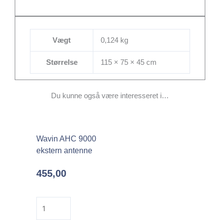
Vægt
0,124 kg
Størrelse
115 × 75 × 45 cm
Du kunne også være interesseret i…
Wavin AHC 9000
ekstern antenne
455,00
Wavin
AHC
9000