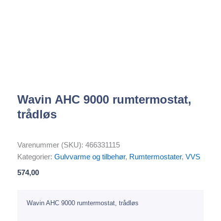
Wavin AHC 9000 rumtermostat,
trådløs
Varenummer (SKU):
466331115
Kategorier:
Gulvvarme og tilbehør
,
Rumtermostater
,
VVS
574,00
Wavin AHC 9000 rumtermostat, trådløs