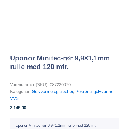
Uponor Minitec-rør 9,9×1,1mm
rulle med 120 mtr.
Varenummer (SKU):
087230070
Kategorier:
Gulvvarme og tilbehør
,
Pexrør til gulvvarme
,
VVS
2.145,00
Uponor Minitec-rør 9,9×1,1mm rulle med 120 mtr.