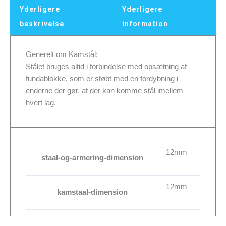
Yderligere
Yderligere
beskrivelse
information
Generelt om Kamstål:
Stålet bruges altid i forbindelse med opsætning af
fundablokke, som er støbt med en fordybning i
enderne der gør, at der kan komme stål imellem
hvert lag.
12mm
staal-og-armering-dimension
12mm
kamstaal-dimension