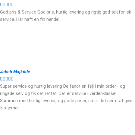





God pris & Service God pris, hurtig levering og rigtig god telefonisk
service. Har haft en fin handel.
Jakob Majkilde





Super service og hurtig levering De fandt en fejl i min order - og
ringede selv og fik det rettet. Det er service i verdenklasse!
Sammen med hurtig levering og gode priser, så er det nemt at give
5 stjerner