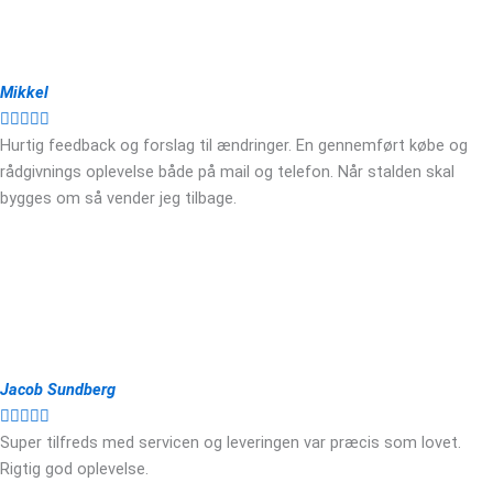
Mikkel





Hurtig feedback og forslag til ændringer. En gennemført købe og
rådgivnings oplevelse både på mail og telefon. Når stalden skal
bygges om så vender jeg tilbage.
Jacob Sundberg





Super tilfreds med servicen og leveringen var præcis som lovet.
Rigtig god oplevelse.