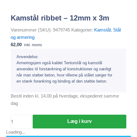
Kamstål ribbet – 12mm x 3m
Varenummer (SKU):
9479745
Kategorier:
Kamstål
,
Stål
og armering
62,00
inkl. moms
Anvendelse:
Armeringsjern også kaldet Tentorstål og kamstål
anvendes til forstærkning af konstruktioner og særligt
når man støber beton, hvor rillerne på stålet sørger for
en stærk forankring og binding af den støbte beton.
Bestil inden kl. 14.00 på hverdage, ekspederet samme
dag
Læg i kurv
Loading...