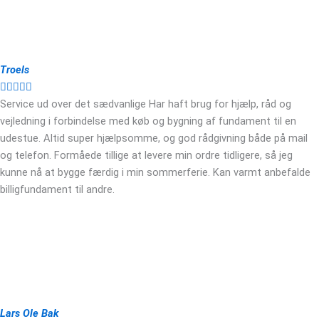
Troels





Service ud over det sædvanlige Har haft brug for hjælp, råd og
vejledning i forbindelse med køb og bygning af fundament til en
udestue. Altid super hjælpsomme, og god rådgivning både på mail
og telefon. Formåede tillige at levere min ordre tidligere, så jeg
kunne nå at bygge færdig i min sommerferie. Kan varmt anbefalde
billigfundament til andre.
Lars Ole Bak