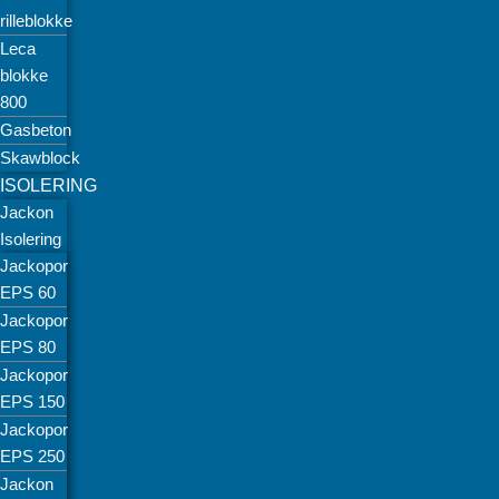
rilleblokke
Leca
blokke
800
Gasbeton
Skawblock
ISOLERING
Jackon
Isolering
Jackopor
EPS 60
Jackopor
EPS 80
Jackopor
EPS 150
Jackopor
EPS 250
Jackon