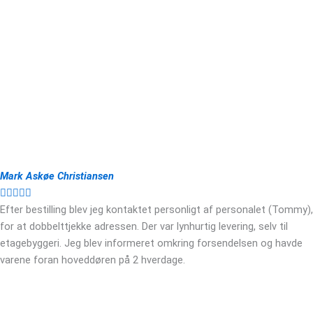
Mark Askøe Christiansen





Efter bestilling blev jeg kontaktet personligt af personalet (Tommy),
for at dobbelttjekke adressen. Der var lynhurtig levering, selv til
etagebyggeri. Jeg blev informeret omkring forsendelsen og havde
varene foran hoveddøren på 2 hverdage.