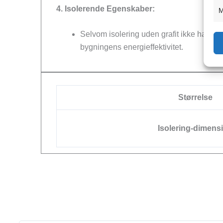
4. Isolerende Egenskaber:
M
Selvom isolering uden grafit ikke har de
bygningens energieffektivitet.
Størrelse
Isolering-dimens