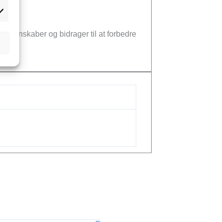
rketing
gsegenskaber og bidrager til at forbedre