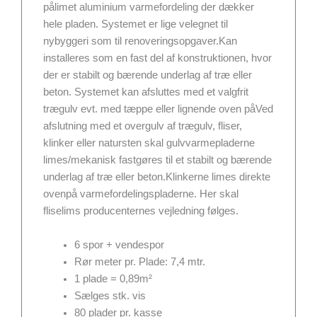
pålimet aluminium varmefordeling der dækker
hele pladen. Systemet er lige velegnet til
nybyggeri som til renoveringsopgaver.Kan
installeres som en fast del af konstruktionen, hvor
der er stabilt og bærende underlag af træ eller
beton. Systemet kan afsluttes med et valgfrit
trægulv evt. med tæppe eller lignende oven påVed
afslutning med et overgulv af trægulv, fliser,
klinker eller natursten skal gulvvarmepladerne
limes/mekanisk fastgøres til et stabilt og bærende
underlag af træ eller beton.Klinkerne limes direkte
ovenpå varmefordelingspladerne. Her skal
fliselims producenternes vejledning følges.
6 spor + vendespor
Rør meter pr. Plade: 7,4 mtr.
1 plade = 0,89m²
Sælges stk. vis
80 plader pr. kasse