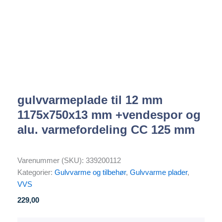
gulvvarmeplade til 12 mm
1175x750x13 mm +vendespor og
alu. varmefordeling CC 125 mm
Varenummer (SKU):
339200112
Kategorier:
Gulvvarme og tilbehør
,
Gulvvarme plader
,
VVS
229,00