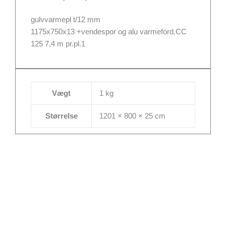
gulvvarmepl t/12 mm
1175x750x13 +vendespor og alu varmeford.CC
125 7,4 m pr.pl.1
Vægt
1 kg
Størrelse
1201 × 800 × 25 cm