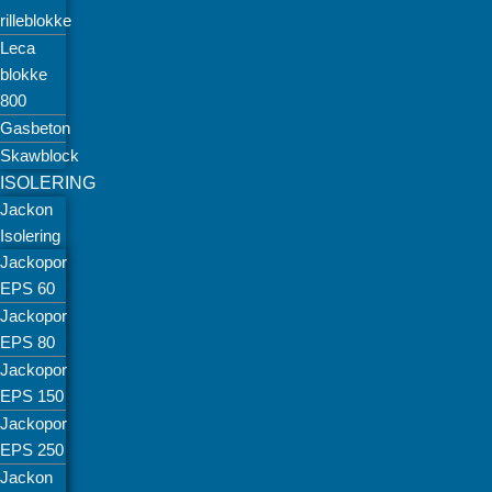
rilleblokke
Leca
blokke
800
Gasbeton
Skawblock
ISOLERING
Jackon
Isolering
Jackopor
EPS 60
Jackopor
EPS 80
Jackopor
EPS 150
Jackopor
EPS 250
Jackon