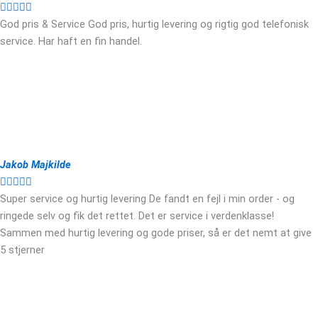





God pris & Service God pris, hurtig levering og rigtig god telefonisk
service. Har haft en fin handel.
Jakob Majkilde





Super service og hurtig levering De fandt en fejl i min order - og
ringede selv og fik det rettet. Det er service i verdenklasse!
Sammen med hurtig levering og gode priser, så er det nemt at give
5 stjerner