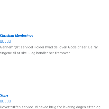
Christian Montesinos





Gennemført service! Holder hvad de lover! Gode priser! De får
tingene til at ske ! Jeg handler her fremover
Stine





Uovertruffen service. Vi havde brug for levering dagen efter, og