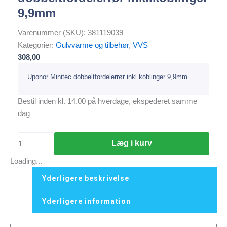
9,9mm
Varenummer (SKU):
381119039
Kategorier:
Gulvvarme og tilbehør
,
VVS
308,00
Uponor Minitec dobbeltfordelerrør inkl.koblinger 9,9mm
Bestil inden kl. 14.00 på hverdage, ekspederet samme
dag
Læg i kurv
Loading...
Yderligere beskrivelse
Yderligere information