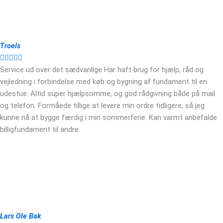
Troels





Service ud over det sædvanlige Har haft brug for hjælp, råd og
vejledning i forbindelse med køb og bygning af fundament til en
udestue. Altid super hjælpsomme, og god rådgivning både på mail
og telefon. Formåede tillige at levere min ordre tidligere, så jeg
kunne nå at bygge færdig i min sommerferie. Kan varmt anbefalde
billigfundament til andre.
Lars Ole Bak