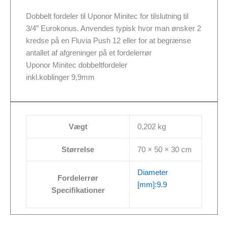
Dobbelt fordeler til Uponor Minitec for tilslutning til
3/4” Eurokonus. Anvendes typisk hvor man ønsker 2
kredse på en Fluvia Push 12 eller for at begrænse
antallet af afgreninger på et fordelerrør
Uponor Minitec dobbeltfordeler
inkl.koblinger 9,9mm
Vægt
0,202 kg
Størrelse
70 × 50 × 30 cm
Diameter
Fordelerrør
[mm]:9.9
Specifikationer