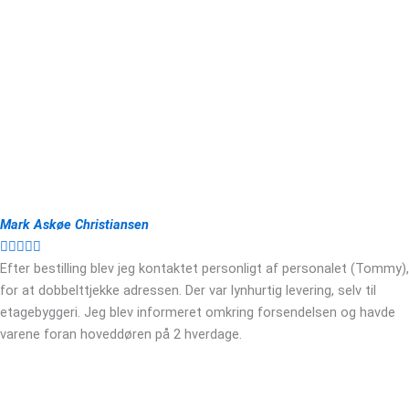
Mark Askøe Christiansen





Efter bestilling blev jeg kontaktet personligt af personalet (Tommy),
for at dobbelttjekke adressen. Der var lynhurtig levering, selv til
etagebyggeri. Jeg blev informeret omkring forsendelsen og havde
varene foran hoveddøren på 2 hverdage.