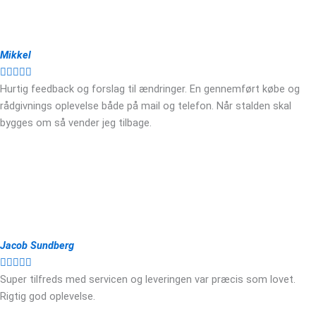
Mikkel





Hurtig feedback og forslag til ændringer. En gennemført købe og
rådgivnings oplevelse både på mail og telefon. Når stalden skal
bygges om så vender jeg tilbage.
Jacob Sundberg





Super tilfreds med servicen og leveringen var præcis som lovet.
Rigtig god oplevelse.