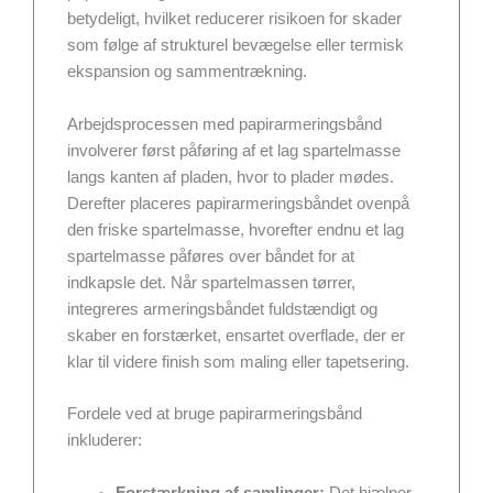
betydeligt, hvilket reducerer risikoen for skader
som følge af strukturel bevægelse eller termisk
ekspansion og sammentrækning.
Arbejdsprocessen med papirarmeringsbånd
involverer først påføring af et lag spartelmasse
langs kanten af pladen, hvor to plader mødes.
Derefter placeres papirarmeringsbåndet ovenpå
den friske spartelmasse, hvorefter endnu et lag
spartelmasse påføres over båndet for at
indkapsle det. Når spartelmassen tørrer,
integreres armeringsbåndet fuldstændigt og
skaber en forstærket, ensartet overflade, der er
klar til videre finish som maling eller tapetsering.
Fordele ved at bruge papirarmeringsbånd
inkluderer:
Forstærkning af samlinger:
Det hjælper