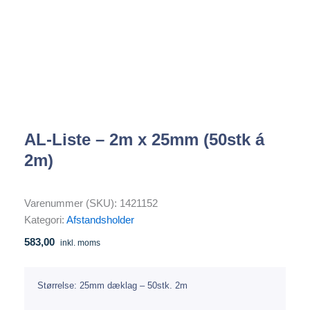
AL-Liste – 2m x 25mm (50stk á
2m)
Varenummer (SKU):
1421152
Kategori:
Afstandsholder
583,00
inkl. moms
Størrelse: 25mm dæklag – 50stk. 2m